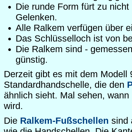
Die runde Form fürt zu nicht
Gelenken.
Alle Ralkem verfügen über e
Das Schlüsselloch ist von be
Die Ralkem sind - gemessen 
günstig.
Derzeit gibt es mit dem Modell
Standardhandschelle, die den
P
ähnlich sieht. Mal sehen, wann 
wird.
Die
Ralkem-Fußschellen
sind 
wie die Handschellen. Die Kante