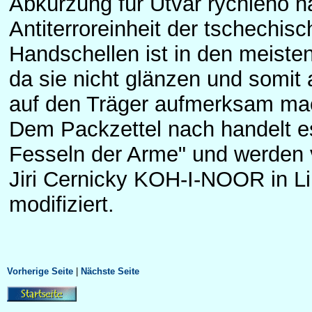
Abkürzung für Útvar rychlého n
Antiterroreinheit der tschechis
Handschellen ist in den meisten
da sie nicht glänzen und somit 
auf den Träger aufmerksam ma
Dem Packzettel nach handelt e
Fesseln der Arme" und werden v
Jiri Cernicky KOH-I-NOOR in Li
modifiziert.
Vorherige Seite
|
Nächste Seite