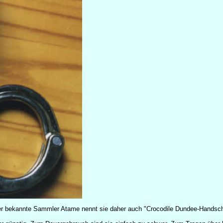
 Der bekannte Sammler Atame nennt sie daher auch "Crocodile Dundee-Handsch