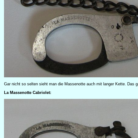
Gar nicht so selten sieht man die Massenotte auch mit langer Kette. Das g
La Massenotte Cabriolet: