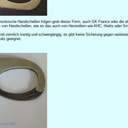
anzösische Handschellen folgen grob dieser Form, auch GK France oder die al
is von Handschellen, wie es das auch von Herstellern wie AHC, Hiatts oder Sm
sind ziemlich kantig und schwergängig, es gibt keine Sicherung gegen weitere
atz geeignet.