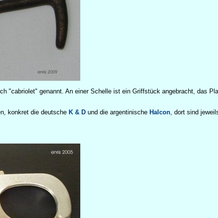
h "cabriolet" genannt. An einer Schelle ist ein Griffstück angebracht, das Pl
n, konkret die deutsche
K & D
und die argentinische
Halcon
, dort sind jeweil