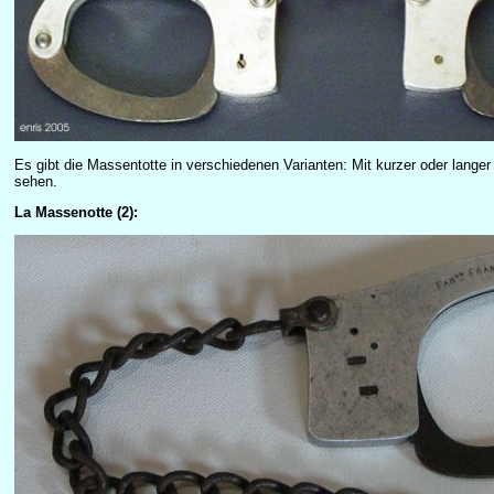
Es gibt die Massentotte in verschiedenen Varianten: Mit kurzer oder langer 
sehen.
La Massenotte (2):